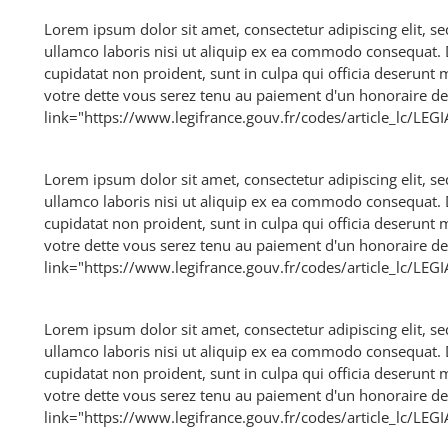
Lorem ipsum dolor sit amet, consectetur adipiscing elit, 
ullamco laboris nisi ut aliquip ex ea commodo consequat. Du
cupidatat non proident, sunt in culpa qui officia deserunt
votre dette vous serez tenu au paiement d'un honoraire 
link="https://www.legifrance.gouv.fr/codes/article_lc/L
Lorem ipsum dolor sit amet, consectetur adipiscing elit, 
ullamco laboris nisi ut aliquip ex ea commodo consequat. Du
cupidatat non proident, sunt in culpa qui officia deserunt
votre dette vous serez tenu au paiement d'un honoraire 
link="https://www.legifrance.gouv.fr/codes/article_lc/L
Lorem ipsum dolor sit amet, consectetur adipiscing elit, 
ullamco laboris nisi ut aliquip ex ea commodo consequat. Du
cupidatat non proident, sunt in culpa qui officia deserunt
votre dette vous serez tenu au paiement d'un honoraire 
link="https://www.legifrance.gouv.fr/codes/article_lc/L