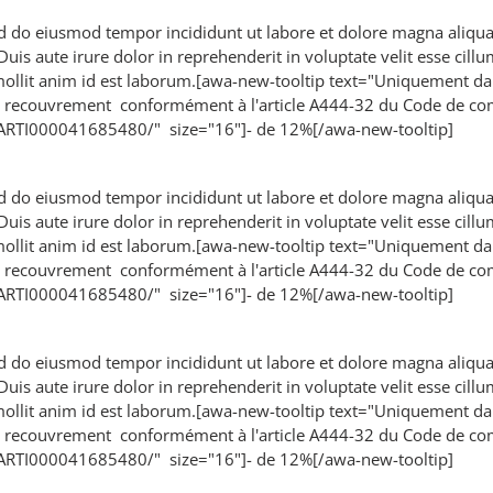
sed do eiusmod tempor incididunt ut labore et dolore magna aliqu
is aute irure dolor in reprehenderit in voluptate velit esse cillum
 mollit anim id est laborum.[awa-new-tooltip text="Uniquement da
de recouvrement conformément à l'article A444-32 du Code de c
EGIARTI000041685480/" size="16"]- de 12%[/awa-new-tooltip]
sed do eiusmod tempor incididunt ut labore et dolore magna aliqu
is aute irure dolor in reprehenderit in voluptate velit esse cillum
 mollit anim id est laborum.[awa-new-tooltip text="Uniquement da
de recouvrement conformément à l'article A444-32 du Code de c
EGIARTI000041685480/" size="16"]- de 12%[/awa-new-tooltip]
sed do eiusmod tempor incididunt ut labore et dolore magna aliqu
is aute irure dolor in reprehenderit in voluptate velit esse cillum
 mollit anim id est laborum.[awa-new-tooltip text="Uniquement da
de recouvrement conformément à l'article A444-32 du Code de c
EGIARTI000041685480/" size="16"]- de 12%[/awa-new-tooltip]