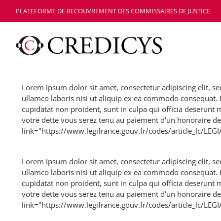
PLATEFORME DE RECOUVREMENT DES COMMISSAIRES DE JUSTICE
Lorem ipsum dolor sit amet, consectetur adipiscing elit, 
ullamco laboris nisi ut aliquip ex ea commodo consequat. Du
cupidatat non proident, sunt in culpa qui officia deserunt
votre dette vous serez tenu au paiement d'un honoraire 
link="https://www.legifrance.gouv.fr/codes/article_lc/L
Lorem ipsum dolor sit amet, consectetur adipiscing elit, 
ullamco laboris nisi ut aliquip ex ea commodo consequat. Du
cupidatat non proident, sunt in culpa qui officia deserunt
votre dette vous serez tenu au paiement d'un honoraire 
link="https://www.legifrance.gouv.fr/codes/article_lc/L