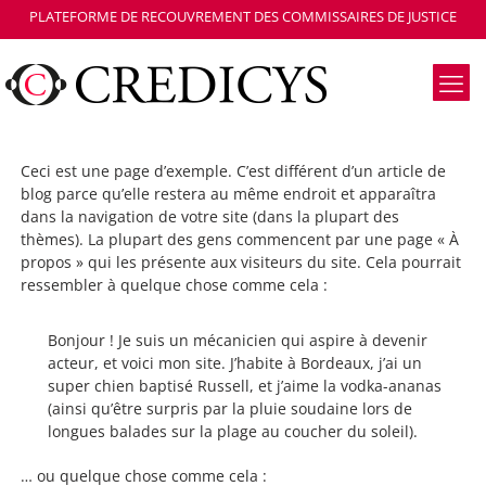
PLATEFORME DE RECOUVREMENT DES COMMISSAIRES DE JUSTICE
Ceci est une page d’exemple. C’est différent d’un article de
blog parce qu’elle restera au même endroit et apparaîtra
dans la navigation de votre site (dans la plupart des
thèmes). La plupart des gens commencent par une page « À
propos » qui les présente aux visiteurs du site. Cela pourrait
ressembler à quelque chose comme cela :
Bonjour ! Je suis un mécanicien qui aspire à devenir
acteur, et voici mon site. J’habite à Bordeaux, j’ai un
super chien baptisé Russell, et j’aime la vodka-ananas
(ainsi qu’être surpris par la pluie soudaine lors de
longues balades sur la plage au coucher du soleil).
… ou quelque chose comme cela :